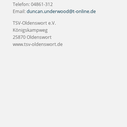
Telefon: 04861-312
Email:
duncan.underwood@t-online.de
TSV-Oldenswort e.V.
Königskampweg
25870 Oldenswort
www.tsv-oldenswort.de