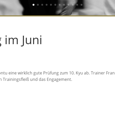
 im Juni
ontu eine wirklich gute Prüfung zum 10. Kyu ab. Trainer Fran
en Trainingsfleiß und das Engagement.