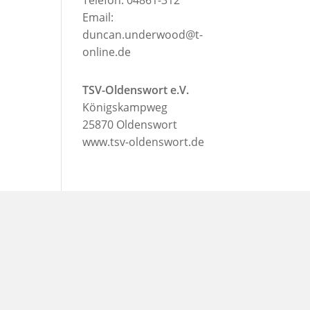
Email:
duncan.underwood@t-
online.de
TSV-Oldenswort e.V.
Königskampweg
25870 Oldenswort
www.tsv-oldenswort.de