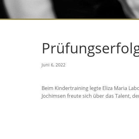
Prüfungserfolg
Juni 6, 2022
Beim Kindertraining legte Eliza Maria Lab
Jochimsen freute sich über das Talent, d