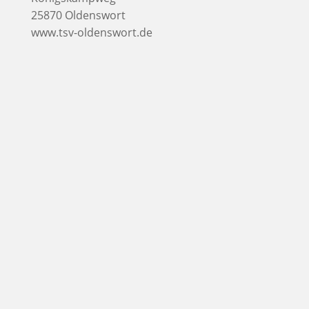
25870 Oldenswort
www.tsv-oldenswort.de